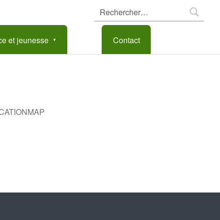
Rechercher :
e et jeunesse
Contact
CATIONMAP