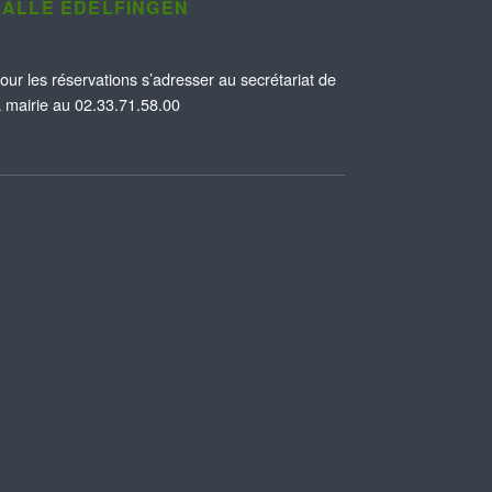
SALLE EDELFINGEN
our les réservations s’adresser au secrétariat de
a mairie au 02.33.71.58.00