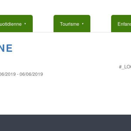
uotidienne
Tourisme
Enfanc
NE
#_LO
/06/2019 - 06/06/2019