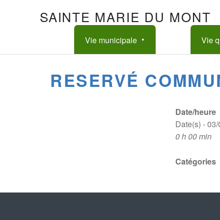
SAINTE MARIE DU MONT
Vie municipale
Vie q
RESERVÉ COMMU
Date/heure
Date(s) - 03
0 h 00 min
Catégories
Skip back to main navigation