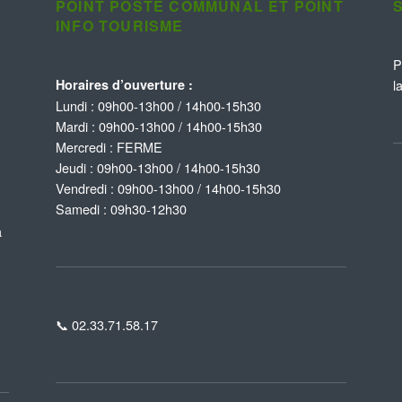
POINT POSTE COMMUNAL ET POINT
INFO TOURISME
P
Horaires d’ouverture :
l
Lundi : 09h00-13h00 / 14h00-15h30
Mardi : 09h00-13h00 / 14h00-15h30
Mercredi : FERME
Jeudi : 09h00-13h00 / 14h00-15h30
Vendredi : 09h00-13h00 / 14h00-15h30
Samedi : 09h30-12h30
à
📞 02.33.71.58.17