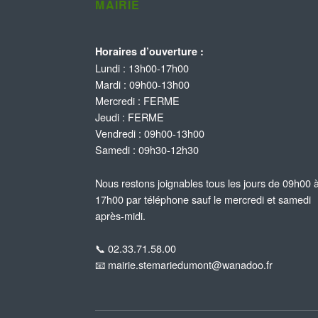
MAIRIE
Horaires d’ouverture :
Lundi : 13h00-17h00
Mardi : 09h00-13h00
Mercredi : FERME
Jeudi : FERME
Vendredi : 09h00-13h00
Samedi : 09h30-12h30
Nous restons joignables tous les jours de 09h00 
17h00 par téléphone sauf le mercredi et samedi
après-midi.
📞 02.33.71.58.00
📧 mairie.stemariedumont@wanadoo.fr