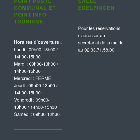
POINT POSTE
SALLE
COMMUNAL ET
EDELFINGEN
POINT INFO
TOURISME
Pour les réservations
s’adresser au
Horaires d’ouverture :
secrétariat de la mairie
Lundi : 09h00-13h00 /
au 02.33.71.58.00
14h00-15h30
Mardi : 09h00-13h00 /
14h00-15h30
Mercredi : FERME
Jeudi : 09h00-13h00 /
14h00-15h30
Vendredi : 09h00-
13h00 / 14h00-15h30
Samedi : 09h30-12h30