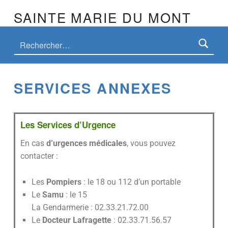
SAINTE MARIE DU MONT
SERVICES ANNEXES
Les Services d’Urgence
En cas
d’urgences médicales
, vous pouvez
contacter :
Les
Pompiers
: le 18 ou 112 d’un portable
Le
Samu
: le 15
La Gendarmerie : 02.33.21.72.00
Le
Docteur Lafragette
: 02.33.71.56.57