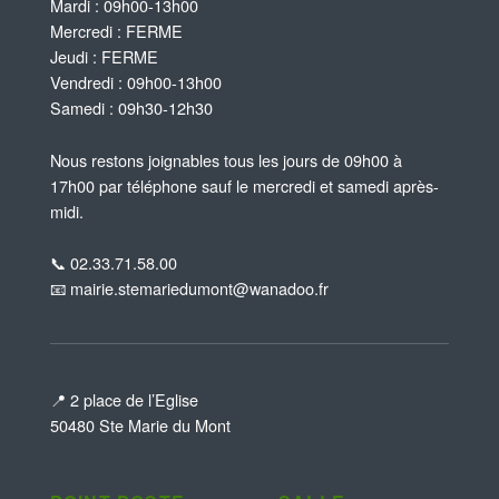
Mardi : 09h00-13h00
Mercredi : FERME
Jeudi : FERME
Vendredi : 09h00-13h00
Samedi : 09h30-12h30
Nous restons joignables tous les jours de 09h00 à
17h00 par téléphone sauf le mercredi et samedi après-
midi.
📞 02.33.71.58.00
📧 mairie.stemariedumont@wanadoo.fr
📍 2 place de l’Eglise
50480 Ste Marie du Mont