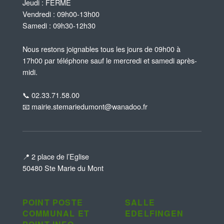
Jeudi : FERME
Vendredi : 09h00-13h00
Samedi : 09h30-12h30
Nous restons joignables tous les jours de 09h00 à
17h00 par téléphone sauf le mercredi et samedi après-
midi.
📞 02.33.71.58.00
📧 mairie.stemariedumont@wanadoo.fr
📍 2 place de l’Eglise
50480 Ste Marie du Mont
POINT POSTE
SALLE
COMMUNAL ET
EDELFINGEN