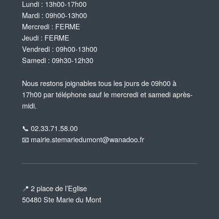
Lundi : 13h00-17h00
Mardi : 09h00-13h00
Mercredi : FERME
Jeudi : FERME
Vendredi : 09h00-13h00
Samedi : 09h30-12h30
Nous restons joignables tous les jours de 09h00 à
17h00 par téléphone sauf le mercredi et samedi après-
midi.
📞 02.33.71.58.00
📧 mairie.stemariedumont@wanadoo.fr
📍 2 place de l’Eglise
50480 Ste Marie du Mont