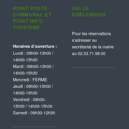
POINT POSTE
SALLE
COMMUNAL ET
EDELFINGEN
POINT INFO
TOURISME
Pour les réservations
s’adresser au
Horaires d’ouverture :
secrétariat de la mairie
Lundi : 09h00-13h00 /
au 02.33.71.58.00
14h00-15h30
Mardi : 09h00-13h00 /
14h00-15h30
Mercredi : FERME
Jeudi : 09h00-13h00 /
14h00-15h30
Vendredi : 09h00-
13h00 / 14h00-15h30
Samedi : 09h30-12h30