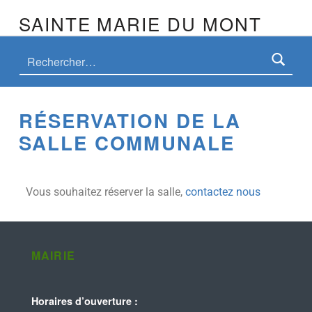
SAINTE MARIE DU MONT
RÉSERVATION DE LA
SALLE COMMUNALE
Vous souhaitez réserver la salle,
contactez nous
MAIRIE
Horaires d’ouverture :