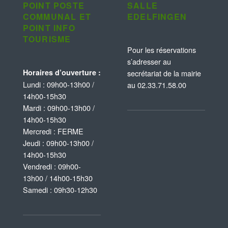
POINT POSTE
SALLE
COMMUNAL ET
EDELFINGEN
POINT INFO
TOURISME
Pour les réservations
s’adresser au
Horaires d’ouverture :
secrétariat de la mairie
Lundi : 09h00-13h00 /
au 02.33.71.58.00
14h00-15h30
Mardi : 09h00-13h00 /
14h00-15h30
Mercredi : FERME
Jeudi : 09h00-13h00 /
14h00-15h30
Vendredi : 09h00-
13h00 / 14h00-15h30
Samedi : 09h30-12h30