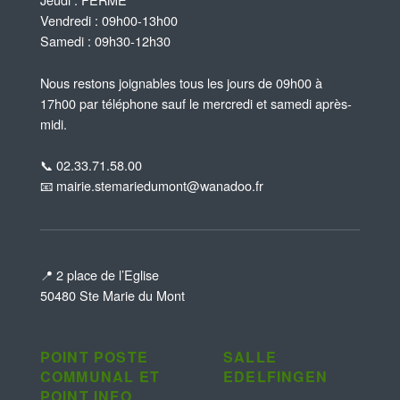
Vendredi : 09h00-13h00
Samedi : 09h30-12h30
Nous restons joignables tous les jours de 09h00 à
17h00 par téléphone sauf le mercredi et samedi après-
midi.
📞 02.33.71.58.00
📧 mairie.stemariedumont@wanadoo.fr
📍 2 place de l’Eglise
50480 Ste Marie du Mont
POINT POSTE
SALLE
COMMUNAL ET
EDELFINGEN
POINT INFO