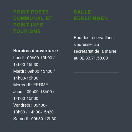
POINT POSTE
SALLE
COMMUNAL ET
EDELFINGEN
POINT INFO
TOURISME
Pour les réservations
s’adresser au
Horaires d’ouverture :
secrétariat de la mairie
Lundi : 09h00-13h00 /
au 02.33.71.58.00
14h00-15h30
Mardi : 09h00-13h00 /
14h00-15h30
Mercredi : FERME
Jeudi : 09h00-13h00 /
14h00-15h30
Vendredi : 09h00-
13h00 / 14h00-15h30
Samedi : 09h30-12h30