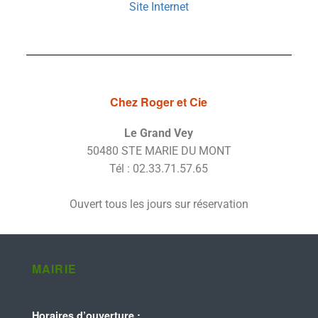
Site Internet
Chez Roger et Cie
Le Grand Vey
50480 STE MARIE DU MONT
Tél : 02.33.71.57.65
Ouvert tous les jours sur réservation
MAIRIE
Horaires d’ouverture :