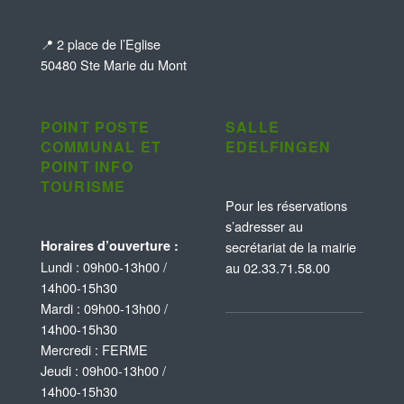
📍 2 place de l’Eglise
50480 Ste Marie du Mont
POINT POSTE
SALLE
COMMUNAL ET
EDELFINGEN
POINT INFO
TOURISME
Pour les réservations
s’adresser au
Horaires d’ouverture :
secrétariat de la mairie
Lundi : 09h00-13h00 /
au 02.33.71.58.00
14h00-15h30
Mardi : 09h00-13h00 /
14h00-15h30
Mercredi : FERME
Jeudi : 09h00-13h00 /
14h00-15h30