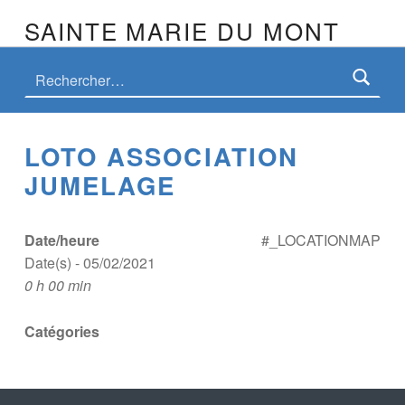
SAINTE MARIE DU MONT
Rechercher :
LOTO ASSOCIATION
JUMELAGE
Date/heure
#_LOCATIONMAP
Date(s) - 05/02/2021
0 h 00 min
Catégories
Skip back to main navigation