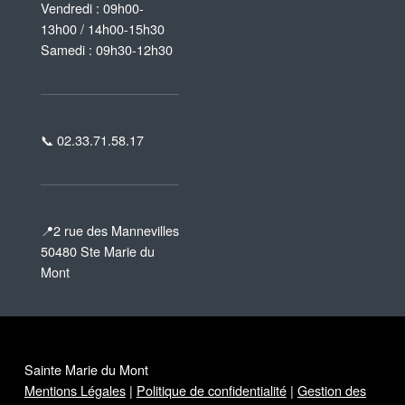
Vendredi : 09h00-
13h00 / 14h00-15h30
Samedi : 09h30-12h30
📞 02.33.71.58.17
📍2 rue des Mannevilles
50480 Ste Marie du
Mont
Sainte Marie du Mont
Mentions Légales
|
Politique de confidentialité
|
Gestion des