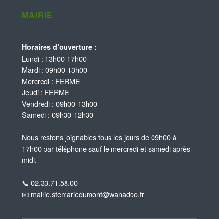
MAIRIE
Horaires d’ouverture :
Lundi : 13h00-17h00
Mardi : 09h00-13h00
Mercredi : FERME
Jeudi : FERME
Vendredi : 09h00-13h00
Samedi : 09h30-12h30
Nous restons joignables tous les jours de 09h00 à
17h00 par téléphone sauf le mercredi et samedi après-
midi.
📞 02.33.71.58.00
📧 mairie.stemariedumont@wanadoo.fr