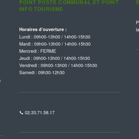
POINT POSTE COMMUNAL ET POINT
INFO TOURISME
P
Horaires d’ouverture :
l
Lundi : 09h00-13h00 / 14h00-15h30
Mardi : 09h00-13h00 / 14h00-15h30
Mercredi : FERME
Jeudi : 09h00-13h00 / 14h00-15h30
Vendredi : 09h00-13h00 / 14h00-15h30
Samedi : 09h30-12h30
à
📞 02.33.71.58.17