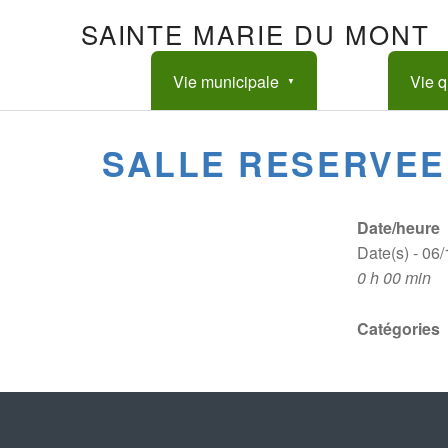
SAINTE MARIE DU MONT
Vie municipale
Vie q
SALLE RESERVEE
Date/heure
Date(s) - 06
0 h 00 min
Catégories
Skip back to main navigation