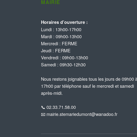
MAIRIE
Horaires d’ouverture :
Lundi : 13h00-17h00
Mardi : 09h00-13h00
Mercredi : FERME
Jeudi : FERME
Vendredi : 09h00-13h00
Samedi : 09h30-12h30
Nous restons joignables tous les jours de 09h00 
17h00 par téléphone sauf le mercredi et samedi
après-midi.
📞 02.33.71.58.00
📧 mairie.stemariedumont@wanadoo.fr