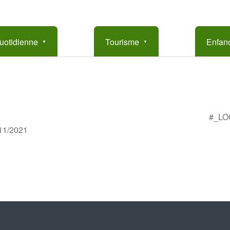
uotidienne
Tourisme
Enfanc
#_LO
/11/2021