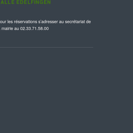
SALLE EDELFINGEN
our les réservations s’adresser au secrétariat de
a mairie au 02.33.71.58.00