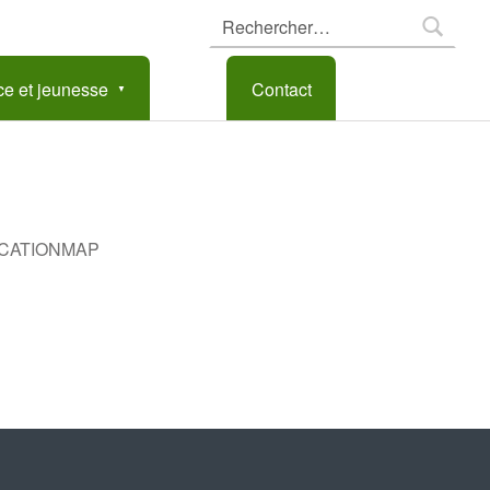
Rechercher :
e et jeunesse
Contact
CATIONMAP